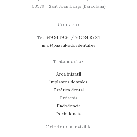
08970 - Sant Joan Despí (Barcelona)
Contacto
Tel.
649 91 19 36
/
93 584 87 24
info@pazsalvadordental.es
Tratamientos
Área infantil
Implantes dentales
Estética dental
Prótesis
Endodoncia
Periodoncia
Ortodoncia invisible