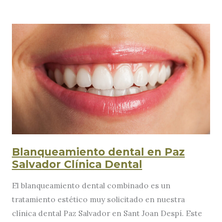
afectan
a
la
salud
bucodental?
Blanqueamiento dental en Paz
Salvador Clínica Dental
El blanqueamiento dental combinado es un
tratamiento estético muy solicitado en nuestra
clínica dental Paz Salvador en Sant Joan Despí. Este