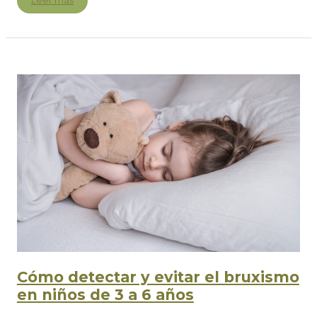
Leer más
Tecnología
CAD/CAM
en
Odontología:
Diseño
Eficiente
Cómo detectar y evitar el bruxismo
en niños de 3 a 6 años