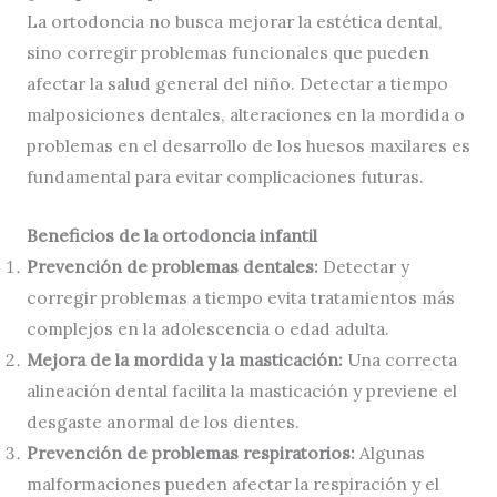
La ortodoncia no busca mejorar la estética dental,
sino corregir problemas funcionales que pueden
afectar la salud general del niño. Detectar a tiempo
malposiciones dentales, alteraciones en la mordida o
problemas en el desarrollo de los huesos maxilares es
fundamental para evitar complicaciones futuras.
Beneficios de la ortodoncia infantil
Prevención de problemas dentales:
Detectar y
corregir problemas a tiempo evita tratamientos más
complejos en la adolescencia o edad adulta.
Mejora de la mordida y la masticación:
Una correcta
alineación dental facilita la masticación y previene el
desgaste anormal de los dientes.
Prevención de problemas respiratorios:
Algunas
malformaciones pueden afectar la respiración y el