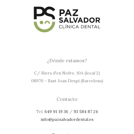
¿Dónde estamos?
C/ Riera d'en Nofre, 10A (local 2)
08970 - Sant Joan Despí (Barcelona)
Contacto
Tel.
649 91 19 36
/
93 584 87 24
info@pazsalvadordental.es