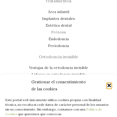
Tratamientos
Área infantil
Implantes dentales
Estética dental
Prótesis
Endodoncia
Periodoncia
Ortodoncia invisible
Ventajas de la ortodoncia invisible
Líderes en ortodoncia invisible
Casos de éxito
Gestionar el consentimiento
de las cookies
Mapa del lloc web
¡Ens trobem a les xarxes!
Este portal web únicamente utiliza cookies propias con finalidad
técnica, no recaba ni cede datos de carácter personal de los usuarios
sin su conocimiento. Sin embargo, contamos con una
Política de
Cookies
que queremos que conozcas.