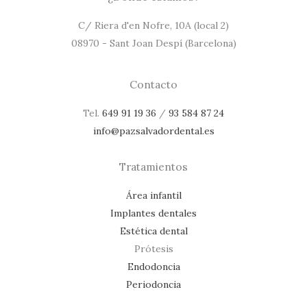
C/ Riera d'en Nofre, 10A (local 2)
08970 - Sant Joan Despí (Barcelona)
Contacto
Tel.
649 91 19 36
/
93 584 87 24
info@pazsalvadordental.es
Tratamientos
Área infantil
Implantes dentales
Estética dental
Prótesis
Endodoncia
Periodoncia