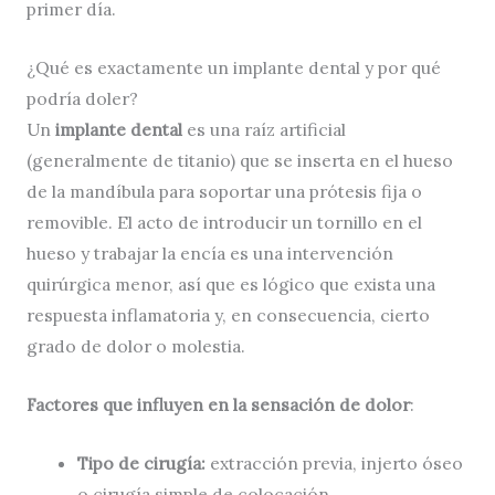
primer día.
¿Qué es exactamente un implante dental y por qué
podría doler?
Un
implante dental
es una raíz artificial
(generalmente de titanio) que se inserta en el hueso
de la mandíbula para soportar una prótesis fija o
removible. El acto de introducir un tornillo en el
hueso y trabajar la encía es una intervención
quirúrgica menor, así que es lógico que exista una
respuesta inflamatoria y, en consecuencia, cierto
grado de dolor o molestia.
Factores que influyen en la sensación de dolor
:
Tipo de cirugía:
extracción previa, injerto óseo
o cirugía simple de colocación.