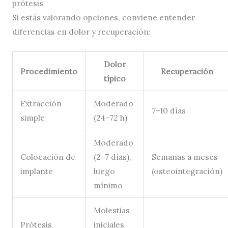
prótesis
Si estás valorando opciones, conviene entender
diferencias en dolor y recuperación:
Dolor
Procedimiento
Recuperación
típico
Extracción
Moderado
7–10 días
simple
(24–72 h)
Moderado
Colocación de
(2–7 días),
Semanas a meses
implante
luego
(osteointegración)
mínimo
Molestias
Prótesis
iniciales