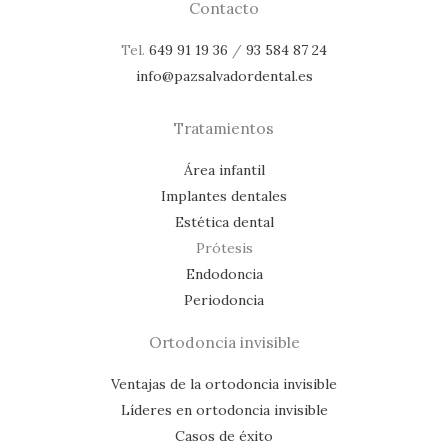
Contacto
Tel.
649 91 19 36
/
93 584 87 24
info@pazsalvadordental.es
Tratamientos
Área infantil
Implantes dentales
Estética dental
Prótesis
Endodoncia
Periodoncia
Ortodoncia invisible
Ventajas de la ortodoncia invisible
Líderes en ortodoncia invisible
Casos de éxito