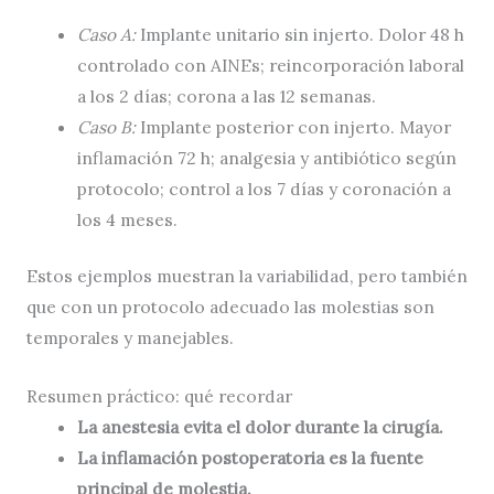
Caso A:
Implante unitario sin injerto. Dolor 48 h
controlado con AINEs; reincorporación laboral
a los 2 días; corona a las 12 semanas.
Caso B:
Implante posterior con injerto. Mayor
inflamación 72 h; analgesia y antibiótico según
protocolo; control a los 7 días y coronación a
los 4 meses.
Estos ejemplos muestran la variabilidad, pero también
que con un protocolo adecuado las molestias son
temporales y manejables.
Resumen práctico: qué recordar
La anestesia evita el dolor durante la cirugía.
La inflamación postoperatoria es la fuente
principal de molestia.