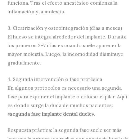
funciona. Tras el efecto anestésico comienza la
inflamación y la molestia.
3. Cicatrización y osteointegración (días a meses)
El hueso se integra alrededor del implante. Durante
los primeros 3–7 días es cuando suele aparecer la
mayor molestia. Luego, la incomodidad disminuye
gradualmente.
4. Segunda intervención o fase protésica
En algunos protocolos es necesario una segunda
fase para exponer el implante o colocar el pilar. Aquí
es donde surge la duda de muchos pacientes:
«segunda fase implante dental duele»
.
Respuesta práctica: la segunda fase suele ser más
leve que la primera; se realiza con anestesia local y la