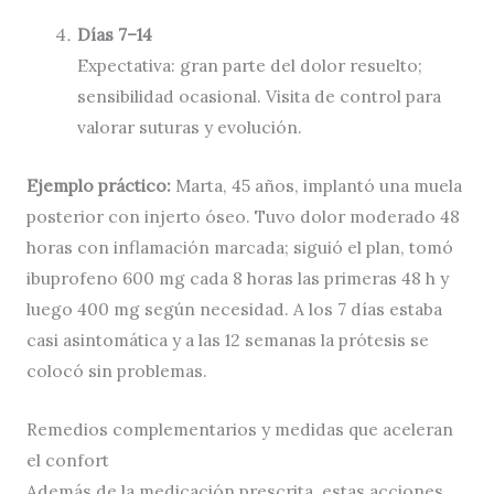
Días 7–14
Expectativa: gran parte del dolor resuelto;
sensibilidad ocasional. Visita de control para
valorar suturas y evolución.
Ejemplo práctico:
Marta, 45 años, implantó una muela
posterior con injerto óseo. Tuvo dolor moderado 48
horas con inflamación marcada; siguió el plan, tomó
ibuprofeno 600 mg cada 8 horas las primeras 48 h y
luego 400 mg según necesidad. A los 7 días estaba
casi asintomática y a las 12 semanas la prótesis se
colocó sin problemas.
Remedios complementarios y medidas que aceleran
el confort
Además de la medicación prescrita, estas acciones