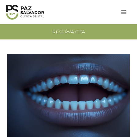
Ir
al
contenido
RESERVA CITA