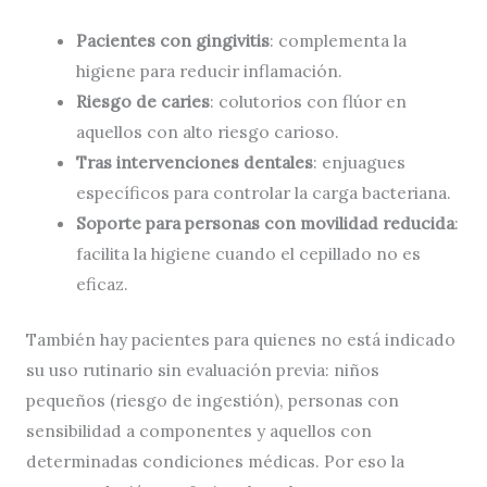
Pacientes con gingivitis
: complementa la
higiene para reducir inflamación.
Riesgo de caries
: colutorios con flúor en
aquellos con alto riesgo carioso.
Tras intervenciones dentales
: enjuagues
específicos para controlar la carga bacteriana.
Soporte para personas con movilidad reducida
:
facilita la higiene cuando el cepillado no es
eficaz.
También hay pacientes para quienes no está indicado
su uso rutinario sin evaluación previa: niños
pequeños (riesgo de ingestión), personas con
sensibilidad a componentes y aquellos con
determinadas condiciones médicas. Por eso la