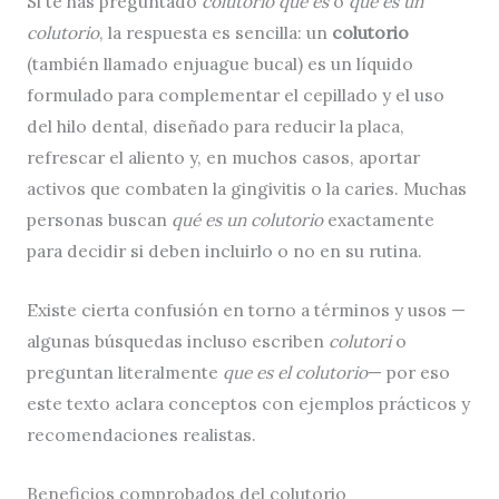
Si te has preguntado
colutorio que es
o
que es un
colutorio
, la respuesta es sencilla: un
colutorio
(también llamado enjuague bucal) es un líquido
formulado para complementar el cepillado y el uso
del hilo dental, diseñado para reducir la placa,
refrescar el aliento y, en muchos casos, aportar
activos que combaten la gingivitis o la caries. Muchas
personas buscan
qué es un colutorio
exactamente
para decidir si deben incluirlo o no en su rutina.
Existe cierta confusión en torno a términos y usos —
algunas búsquedas incluso escriben
colutori
o
preguntan literalmente
que es el colutorio
— por eso
este texto aclara conceptos con ejemplos prácticos y
recomendaciones realistas.
Beneficios comprobados del colutorio