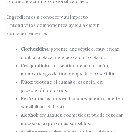
recomendación profesional es clave.
Ingredientes a conocer y su impacto
Entender los componentes ayuda a elegir
conscientemente:
Clorhexidina
: potente antiséptico, muy eficaz
contra la placa; indicado a corto plazo.
Cetilpiridinio
: antiséptico de uso común,
menos riesgo de tinción que la clorhexidina.
Flúor
: protege el esmalte, esencial en
prevención de caries.
Peróxidos
: usados en blanqueamiento, pueden
sensibilizar el diente.
Alcohol
: enjuagues cosméticos; puede resecar
mucosas en personas sensibles.
Aceites esenciales
: efecto antimicrobiano y