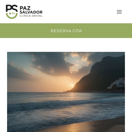
Ir
al
contenido
RESERVA CITA