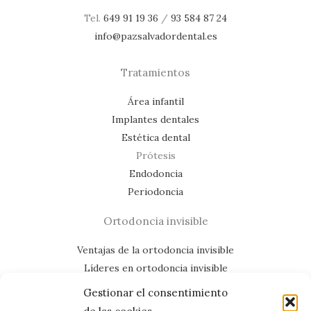
Tel.
649 91 19 36
/
93 584 87 24
info@pazsalvadordental.es
Tratamientos
Área infantil
Implantes dentales
Estética dental
Prótesis
Endodoncia
Periodoncia
Ortodoncia invisible
Ventajas de la ortodoncia invisible
Líderes en ortodoncia invisible
Casos de éxito
Gestionar el consentimiento
Mapa del lloc web