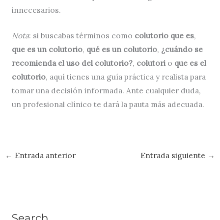
innecesarios.
Nota
: si buscabas términos como
colutorio que es
,
que es un colutorio
,
qué es un colutorio
,
¿cuándo se
recomienda el uso del colutorio?
,
colutori
o
que es el
colutorio
, aquí tienes una guía práctica y realista para
tomar una decisión informada. Ante cualquier duda,
un profesional clínico te dará la pauta más adecuada.
←
Entrada anterior
Entrada siguiente
→
Search