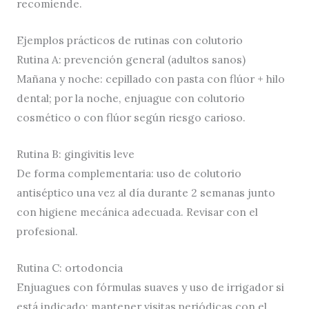
recomiende.
Ejemplos prácticos de rutinas con colutorio
Rutina A: prevención general (adultos sanos)
Mañana y noche: cepillado con pasta con flúor + hilo
dental; por la noche, enjuague con colutorio
cosmético o con flúor según riesgo carioso.
Rutina B: gingivitis leve
De forma complementaria: uso de colutorio
antiséptico una vez al día durante 2 semanas junto
con higiene mecánica adecuada. Revisar con el
profesional.
Rutina C: ortodoncia
Enjuagues con fórmulas suaves y uso de irrigador si
está indicado; mantener visitas periódicas con el