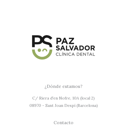
¿Dónde estamos?
C/ Riera d'en Nofre, 10A (local 2)
08970 - Sant Joan Despí (Barcelona)
Contacto