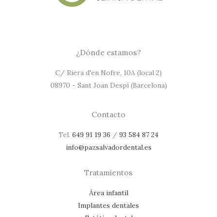
¿Dónde estamos?
C/ Riera d'en Nofre, 10A (local 2)
08970 - Sant Joan Despí (Barcelona)
Contacto
Tel.
649 91 19 36
/
93 584 87 24
info@pazsalvadordental.es
Tratamientos
Área infantil
Implantes dentales