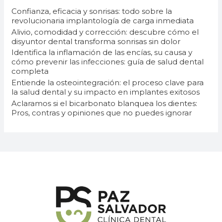
r
Confianza, eficacia y sonrisas: todo sobre la
p
revolucionaria implantología de carga inmediata
Alivio, comodidad y corrección: descubre cómo el
o
disyuntor dental transforma sonrisas sin dolor
r
Identifica la inflamación de las encías, su causa y
cómo prevenir las infecciones: guía de salud dental
:
completa
Entiende la osteointegración: el proceso clave para
la salud dental y su impacto en implantes exitosos
Aclaramos si el bicarbonato blanquea los dientes:
Pros, contras y opiniones que no puedes ignorar