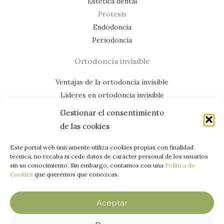
Estética dental
Prótesis
Endodoncia
Periodoncia
Ortodoncia invisible
Ventajas de la ortodoncia invisible
Líderes en ortodoncia invisible
Casos de éxito
Gestionar el consentimiento
Mapa del lloc web
de las cookies
¡Ens trobem a les xarxes!
Este portal web únicamente utiliza cookies propias con finalidad
técnica, no recaba ni cede datos de carácter personal de los usuarios
sin su conocimiento. Sin embargo, contamos con una
Política de
Cookies
que queremos que conozcas.
Aceptar