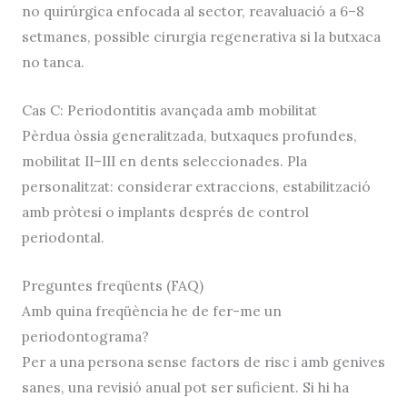
no quirúrgica enfocada al sector, reavaluació a 6–8
setmanes, possible cirurgia regenerativa si la butxaca
no tanca.
Cas C: Periodontitis avançada amb mobilitat
Pèrdua òssia generalitzada, butxaques profundes,
mobilitat II–III en dents seleccionades. Pla
personalitzat: considerar extraccions, estabilització
amb pròtesi o implants després de control
periodontal.
Preguntes freqüents (FAQ)
Amb quina freqüència he de fer-me un
periodontograma?
Per a una persona sense factors de risc i amb genives
sanes, una revisió anual pot ser suficient. Si hi ha