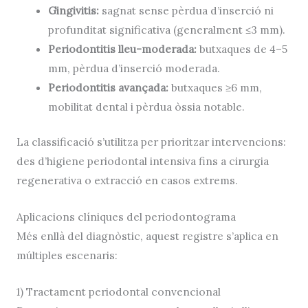
Gingivitis:
sagnat sense pèrdua d’inserció ni
profunditat significativa (generalment ≤3 mm).
Periodontitis lleu-moderada:
butxaques de 4–5
mm, pèrdua d’inserció moderada.
Periodontitis avançada:
butxaques ≥6 mm,
mobilitat dental i pèrdua òssia notable.
La classificació s’utilitza per prioritzar intervencions:
des d’higiene periodontal intensiva fins a cirurgia
regenerativa o extracció en casos extrems.
Aplicacions clíniques del periodontograma
Més enllà del diagnòstic, aquest registre s’aplica en
múltiples escenaris:
1) Tractament periodontal convencional