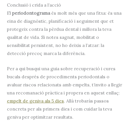
Conclusió i crida a l’acció
El
periodontograma
és molt més que una fitxa: és una
eina de diagnòstic, planificació i seguiment que et
protegeix contra la pèrdua dental i millora la teva
qualitat de vida. Si notes sagnat, mobilitat o
sensibilitat persistent, no ho deixis a l’atzar: la
detecció precoç marca la diferència.
Per a qui busqui una guia sobre recuperació i cures
bucals després de procediments periodontals o
avaluar riscos relacionats amb empelts, t’invito a llegir
una recomanació pràctica i propera en aquest enllaç:
empelt de geniva als 5 dies
. Allà trobaràs passos
concrets per als primers dies i com cuidar la teva
geniva per optimitzar resultats.