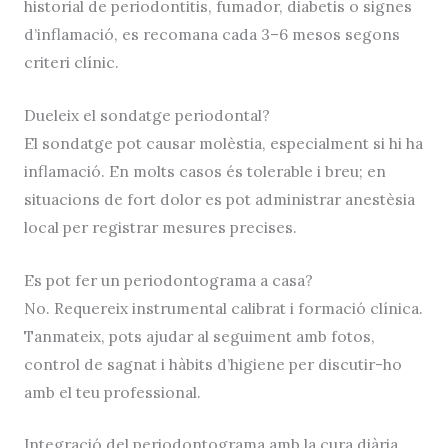
historial de periodontitis, fumador, diabetis o signes
d’inflamació, es recomana cada 3–6 mesos segons
criteri clínic.
Dueleix el sondatge periodontal?
El sondatge pot causar molèstia, especialment si hi ha
inflamació. En molts casos és tolerable i breu; en
situacions de fort dolor es pot administrar anestèsia
local per registrar mesures precises.
Es pot fer un periodontograma a casa?
No. Requereix instrumental calibrat i formació clínica.
Tanmateix, pots ajudar al seguiment amb fotos,
control de sagnat i hàbits d’higiene per discutir-ho
amb el teu professional.
Integració del periodontograma amb la cura diària