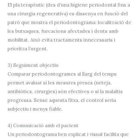
El pla terapèutic (des d’una higiene periodontal fins a
una cirurgia regenerativa) es dissenya en funció del
patró que mostra el periodontograma: localització de
les butxaques, furcacions afectades i dents amb
mobilitat. Això evita tractaments innecessaris i
prioritza l’urgent.
3) Seguiment objectiu
Comparar periodontogrames al llarg del temps
permet avaluar si les mesures preses (neteja,
antibiòtics, cirurgies) són efectives o si la malaltia
progressa. Sense aquesta fitxa, el control seria
subjectiu i menys fiable.
4) Comunicació amb el pacient
Un periodontograma ben explicat i visual facilita que