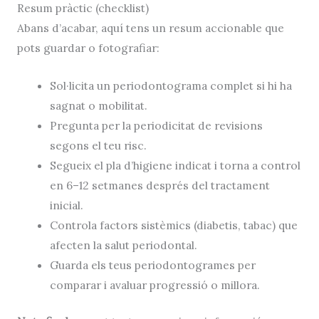
Resum pràctic (checklist)
Abans d’acabar, aquí tens un resum accionable que
pots guardar o fotografiar:
Sol·licita un periodontograma complet si hi ha
sagnat o mobilitat.
Pregunta per la periodicitat de revisions
segons el teu risc.
Segueix el pla d’higiene indicat i torna a control
en 6–12 setmanes després del tractament
inicial.
Controla factors sistèmics (diabetis, tabac) que
afecten la salut periodontal.
Guarda els teus periodontogrames per
comparar i avaluar progressió o millora.