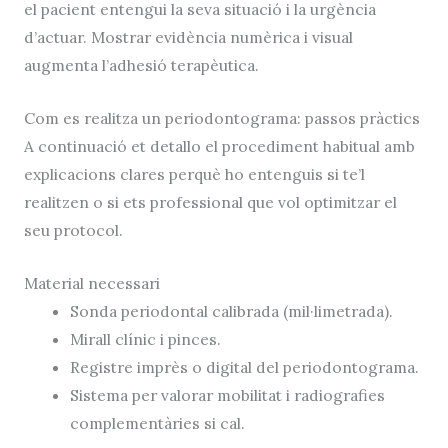
el pacient entengui la seva situació i la urgència
d’actuar. Mostrar evidència numèrica i visual
augmenta l’adhesió terapèutica.
Com es realitza un periodontograma: passos pràctics
A continuació et detallo el procediment habitual amb
explicacions clares perquè ho entenguis si te’l
realitzen o si ets professional que vol optimitzar el
seu protocol.
Material necessari
Sonda periodontal calibrada (mil·limetrada).
Mirall clínic i pinces.
Registre imprès o digital del periodontograma.
Sistema per valorar mobilitat i radiografies
complementàries si cal.