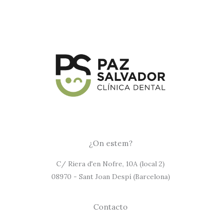
¿On estem?
C/ Riera d'en Nofre, 10A (local 2)
08970 - Sant Joan Despí (Barcelona)
Contacto