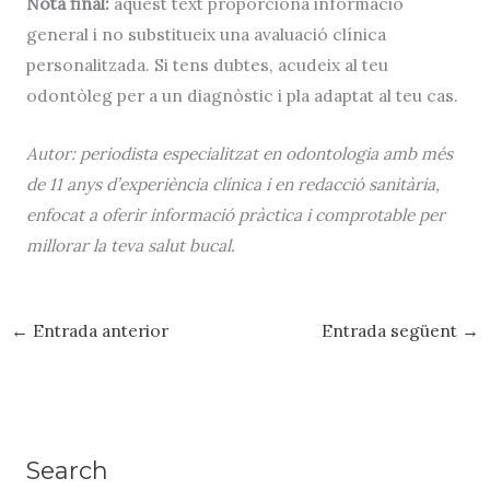
Nota final:
aquest text proporciona informació
general i no substitueix una avaluació clínica
personalitzada. Si tens dubtes, acudeix al teu
odontòleg per a un diagnòstic i pla adaptat al teu cas.
Autor: periodista especialitzat en odontologia amb més
de 11 anys d’experiència clínica i en redacció sanitària,
enfocat a oferir informació pràctica i comprotable per
millorar la teva salut bucal.
←
Entrada anterior
Entrada següent
→
Search