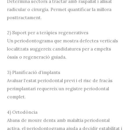
Determina sectors a tractar amb raspallat i allisat
radicular o cirurgia. Permet quantificar la millora
posttractament.
2) Suport per a teràpies regeneratives
Un periodontograma que mostra defectes verticals
localitzats suggereix candidatures per a empelts
òssis o regeneració guiada.
3) Planificació d’implants
Avaluar l’estat periodontal previ i el risc de fracàs
perimplantari requereix un registre periodontal
complet.
4) Ortodòncia
Abans de moure dents amb malaltia periodontal
activa, el periodontograma ajuda a decidir estabilitat i