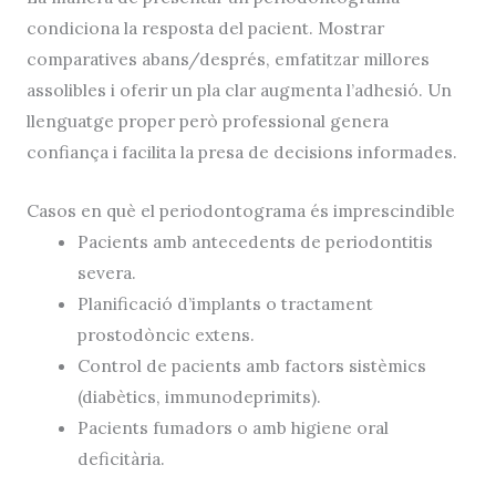
condiciona la resposta del pacient. Mostrar
comparatives abans/després, emfatitzar millores
assolibles i oferir un pla clar augmenta l’adhesió. Un
llenguatge proper però professional genera
confiança i facilita la presa de decisions informades.
Casos en què el periodontograma és imprescindible
Pacients amb antecedents de periodontitis
severa.
Planificació d’implants o tractament
prostodòncic extens.
Control de pacients amb factors sistèmics
(diabètics, immunodeprimits).
Pacients fumadors o amb higiene oral
deficitària.