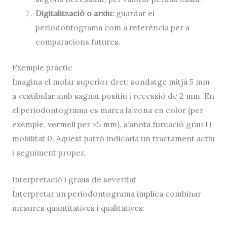
Digitalització o arxiu:
guardar el
periodontograma com a referència per a
comparacions futures.
Exemple pràctic
Imagina el molar superior dret: sondatge mitjà 5 mm
a vestibular amb sagnat positiu i recessió de 2 mm. En
el periodontograma es marca la zona en color (per
exemple, vermell per >5 mm), s’anota furcació grau I i
mobilitat 0. Aquest patró indicaria un tractament actiu
i seguiment proper.
Interpretació i graus de severitat
Interpretar un periodontograma implica combinar
mesures quantitatives i qualitatives: