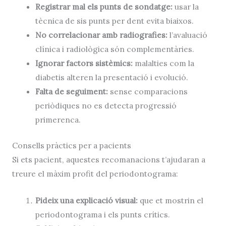
Registrar mal els punts de sondatge:
usar la
tècnica de sis punts per dent evita biaixos.
No correlacionar amb radiografies:
l’avaluació
clínica i radiològica són complementàries.
Ignorar factors sistèmics:
malalties com la
diabetis alteren la presentació i evolució.
Falta de seguiment:
sense comparacions
periòdiques no es detecta progressió
primerenca.
Consells pràctics per a pacients
Si ets pacient, aquestes recomanacions t’ajudaran a
treure el màxim profit del periodontograma:
Pideix una explicació visual:
que et mostrin el
periodontograma i els punts crítics.