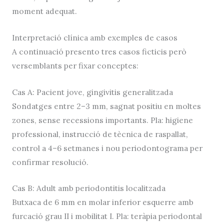
moment adequat.
Interpretació clínica amb exemples de casos
A continuació presento tres casos ficticis però
versemblants per fixar conceptes:
Cas A: Pacient jove, gingivitis generalitzada
Sondatges entre 2–3 mm, sagnat positiu en moltes
zones, sense recessions importants. Pla: higiene
professional, instrucció de tècnica de raspallat,
control a 4–6 setmanes i nou periodontograma per
confirmar resolució.
Cas B: Adult amb periodontitis localitzada
Butxaca de 6 mm en molar inferior esquerre amb
furcació grau II i mobilitat I. Pla: teràpia periodontal