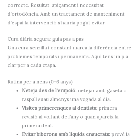
correcte. Resultat: apiçament i necessitat
d’ortodòncia. Amb un tractament de manteniment
d’espai la intervenció s’hauria pogut evitar.
Cura diària segura: guia pas a pas
Una cura senzilla i constant marca la diferència entre
problemes temporals i permanents. Aquí tens un pla
clar per a cada etapa.
Rutina per a nens (0-6 anys)
Neteja des de l’erupció:
netejar amb gaseta o
raspall suau almenys una vegada al dia.
Visites primerenques al dentista:
primera
revisió al voltant de l’any o quan apareix la
primera dent.
Evitar biberons amb líquids ensucrats:
prevé la