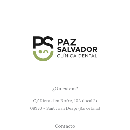
¿On estem?
C/ Riera d'en Nofre, 10A (local 2)
08970 - Sant Joan Despí (Barcelona)
Contacto