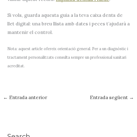
Si vols, guarda aquesta guia a la teva
caixa dents de
llet
digital: una breu llista amb dates i peces t’ajudarà a
mantenir el control.
Nota: aquest article ofereix orientació general. Per a un diagnòstic i
tractament personalitzats consulta sempre un professional sanitari
acreditat.
←
Entrada anterior
Entrada següent
→
Search