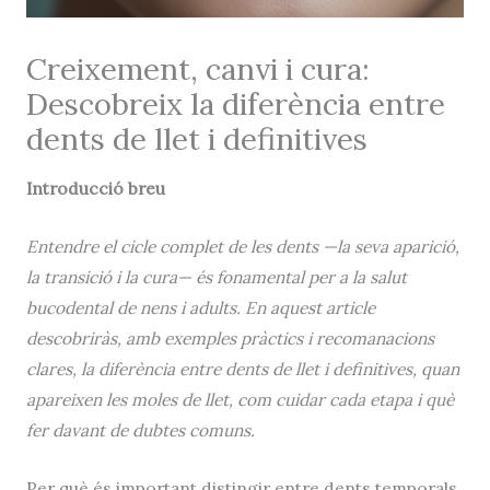
Creixement, canvi i cura:
Descobreix la diferència entre
dents de llet i definitives
Introducció breu
Entendre el cicle complet de les dents —la seva aparició,
la transició i la cura— és fonamental per a la salut
bucodental de nens i adults. En aquest article
descobriràs, amb exemples pràctics i recomanacions
clares, la diferència entre
dents de llet i definitives
, quan
apareixen les
moles de llet
, com cuidar cada etapa i què
fer davant de dubtes comuns.
Per què és important distingir entre dents temporals