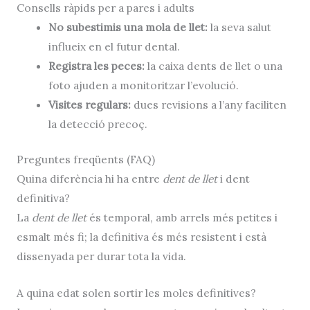
Consells ràpids per a pares i adults
No subestimis una mola de llet:
la seva salut
influeix en el futur dental.
Registra les peces:
la
caixa dents de llet
o una
foto ajuden a monitoritzar l’evolució.
Visites regulars:
dues revisions a l’any faciliten
la detecció precoç.
Preguntes freqüents (FAQ)
Quina diferència hi ha entre
dent de llet
i dent
definitiva?
La
dent de llet
és temporal, amb arrels més petites i
esmalt més fi; la definitiva és més resistent i està
dissenyada per durar tota la vida.
A quina edat solen sortir les moles definitives?