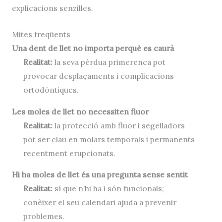
explicacions senzilles.
Mites freqüents
Una dent de llet no importa perquè es caurà
Realitat:
la seva pèrdua primerenca pot
provocar desplaçaments i complicacions
ortodòntiques.
Les moles de llet no necessiten fluor
Realitat:
la protecció amb fluor i segelladors
pot ser clau en molars temporals i permanents
recentment erupcionats.
Hi ha moles de llet és una pregunta sense sentit
Realitat:
sí que n’hi ha i són funcionals;
conèixer el seu calendari ajuda a prevenir
problemes.