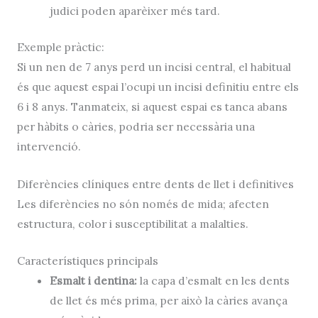
judici poden aparèixer més tard.
Exemple pràctic:
Si un nen de 7 anys perd un incisi central, el habitual
és que aquest espai l’ocupi un incisi definitiu entre els
6 i 8 anys. Tanmateix, si aquest espai es tanca abans
per hàbits o càries, podria ser necessària una
intervenció.
Diferències clíniques entre dents de llet i definitives
Les diferències no són només de mida; afecten
estructura, color i susceptibilitat a malalties.
Característiques principals
Esmalt i dentina:
la capa d’esmalt en les dents
de llet és més prima, per això la càries avança