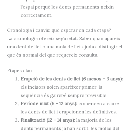
l’espai perquè les dents permanents neixin
correctament.
Cronologia i canvis: què esperar en cada etapa?
La cronologia ofereix seguretat. Saber quan apareix
una
dent de llet
o una
mola de llet
ajuda a distingir el
que és normal del que requereix consulta.
Etapes clau
Erupció de les dents de llet (6 mesos – 3 anys):
els incisors solen aparèixer primer; la
seqüència és gairebé sempre previsible.
Període mixt (6 – 12 anys):
comencen a caure
les dents de llet i erupcionen les definitives.
Finalització (12 – 14 anys):
la majoria de les
dents permanents ja han sortit; les moles del