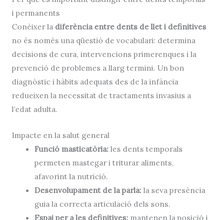
i permanents
Conèixer la
diferència entre dents de llet i definitives
no és només una qüestió de vocabulari: determina
decisions de cura, intervencions primerenques i la
prevenció de problemes a llarg termini. Un bon
diagnòstic i hàbits adequats des de la infància
redueixen la necessitat de tractaments invasius a
l’edat adulta.
Impacte en la salut general
Funció masticatòria:
les dents temporals
permeten mastegar i triturar aliments,
afavorint la nutrició.
Desenvolupament de la parla:
la seva presència
guia la correcta articulació dels sons.
Espai per a les definitives:
mantenen la posició i