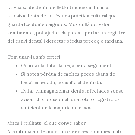
La «caixa de dents de llet» i tradicions familiars
La
caixa dents de llet
és una pràctica cultural que
guarda les dents caigudes. Més enllà del valor
sentimental, pot ajudar els pares a portar un registre
del canvi dental i detectar pèrdua precoç o tardana.
Com usar-la amb criteri
Guardar la data i la peça per a seguiment.
Si notes pèrdua de moltes peces abans de
l’edat esperada, consulta al dentista.
Evitar emmagatzemar dents infectades sense
avisar el professional; una foto o registre és
suficient en la majoria de casos.
Mites i realitats: el que convé saber
A continuació desmuntam creences comunes amb