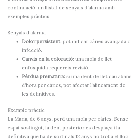
continuació, un llistat de senyals d’alarma amb
exemples pràctics.
Senyals d’alarma
Dolor persistent:
pot indicar càries avançada o
infecció.
Canvis en la coloració:
una
mola de llet
enfosquida requereix revisió.
Pèrdua prematura:
si una
dent de llet
cau abans
d’hora per càries, pot afectar l’alineament de
les definitives.
Exemple pràctic
La Maria, de 6 anys, perd una mola per càries. Sense
espai sostingut, la dent posterior es desplaça i la
definitiva que ha de sortir als 12 anys no troba el lloc