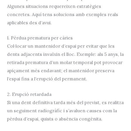
Algunes situacions requereixen estratègies
concretes. Aquí tens solucions amb exemples reals
aplicables des d’avui.
1. Pèrdua prematura per càries
Col·locar un mantenidor d’espai per evitar que les
dents adjacents invaïxin el lloc. Exemple: als 5 anys, la
retirada prematura d’un molar temporal pot provocar
apiçament més endavant; el mantenidor preserva
l’espai fins a l’erupció del permanent.
2. Erupció retardada
Si una dent definitiva tarda més del previst, es realitza
un seguiment radiogràfic i s’avaluen causes com la
pèrdua d’espai, quists o absència congènita.