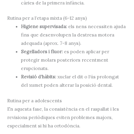
càries de la primera infància.
Rutina per a l’etapa mixta (6-12 anys)
Higiene supervisada:
els nens necessiten ajuda
fins que desenvolupen la destresa motora
adequada (aprox. 7-8 anys).
Segelladors i fluor:
es poden aplicar per
protegir molars posteriors recentment
erupcionats.
Revisió d’hàbits:
xuclar el dit o l’ús prolongat
del xumet poden alterar la posició dental.
Rutina per a adolescents
En aquesta fase, la consistència en el raspallat i les
revisions periòdiques eviten problemes majors,
especialment si hi ha ortodòncia.