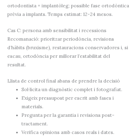
ortodontista + implantòleg; possible fase ortodòntica
prèvia a implants. Temps estimat: 12-24 mesos.
Cas C: persona amb sensibilitat i recessions
Recomanació: prioritzar periodòncia, revisions
d’hàbits (bruxisme), restauracions conservadores i, si
escau, ortodòncia per millorar l’estabilitat del
resultat.
Llista de control final abans de prendre la decisió
Sol·licita un diagnòstic complet i fotografiat.
Exigeix pressupost per escrit amb fases i
materials.
Pregunta per la garantia i revisions post-
tractament.
Verifica opinions amb casos reals i dates.