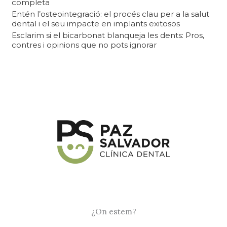
completa
Entén l’osteointegració: el procés clau per a la salut
dental i el seu impacte en implants exitosos
Esclarim si el bicarbonat blanqueja les dents: Pros,
contres i opinions que no pots ignorar
¿On estem?