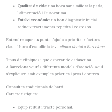
Qualitat de vida:
una boca sana millora la parla,
l’alimentació i l’autoestima.
Estalvi econòmic:
un bon diagnòstic inicial
redueix tractaments repetits i costosos.
Entendre aquests punts t’ajuda a prioritzar factors
clau a l’hora d’escollir la teva
clínica dental a Barcelona
.
Tipus de clíniques i què esperar de cadascuna
A Barcelona veuràs diferents models d’atenció. Aquí
s’expliquen amb exemples pràctics i pros i contres.
Consultes tradicionals de barri
Característiques:
Equip reduït i tracte personal.