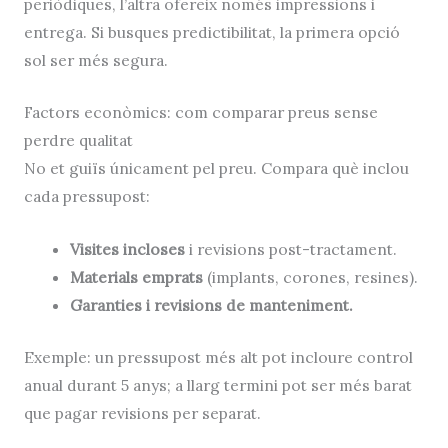
periòdiques, l’altra ofereix només impressions i
entrega. Si busques predictibilitat, la primera opció
sol ser més segura.
Factors econòmics: com comparar preus sense
perdre qualitat
No et guiïs únicament pel preu. Compara què inclou
cada pressupost:
Visites incloses
i revisions post-tractament.
Materials emprats
(implants, corones, resines).
Garanties i revisions de manteniment.
Exemple: un pressupost més alt pot incloure control
anual durant 5 anys; a llarg termini pot ser més barat
que pagar revisions per separat.