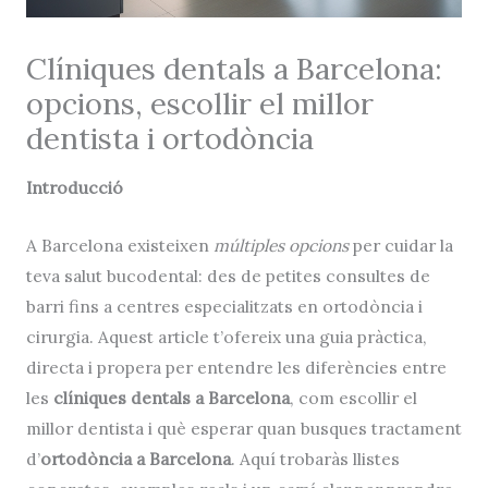
Clíniques dentals a Barcelona:
opcions, escollir el millor
dentista i ortodòncia
Introducció
A Barcelona existeixen
múltiples opcions
per cuidar la
teva salut bucodental: des de petites consultes de
barri fins a centres especialitzats en ortodòncia i
cirurgia. Aquest article t’ofereix una guia pràctica,
directa i propera per entendre les diferències entre
les
clíniques dentals a Barcelona
, com escollir el
millor dentista i què esperar quan busques tractament
d’
ortodòncia a Barcelona
. Aquí trobaràs llistes