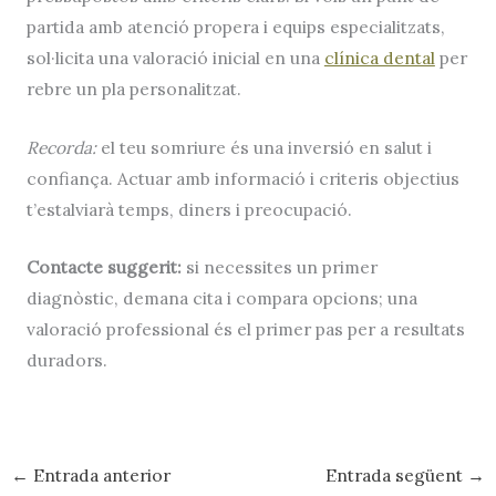
partida amb atenció propera i equips especialitzats,
sol·licita una valoració inicial en una
clínica dental
per
rebre un pla personalitzat.
Recorda:
el teu somriure és una inversió en salut i
confiança. Actuar amb informació i criteris objectius
t’estalviarà temps, diners i preocupació.
Contacte suggerit:
si necessites un primer
diagnòstic, demana cita i compara opcions; una
valoració professional és el primer pas per a resultats
duradors.
←
Entrada anterior
Entrada següent
→