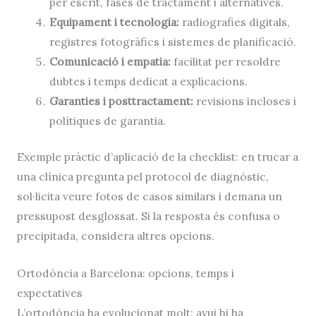
per escrit, fases de tractament i alternatives.
Equipament i tecnologia:
radiografies digitals,
registres fotogràfics i sistemes de planificació.
Comunicació i empatia:
facilitat per resoldre
dubtes i temps dedicat a explicacions.
Garanties i posttractament:
revisions incloses i
polítiques de garantia.
Exemple pràctic d’aplicació de la checklist: en trucar a
una clínica pregunta pel protocol de diagnòstic,
sol·licita veure fotos de casos similars i demana un
pressupost desglossat. Si la resposta és confusa o
precipitada, considera altres opcions.
Ortodòncia a Barcelona: opcions, temps i
expectatives
L’ortodòncia ha evolucionat molt: avui hi ha