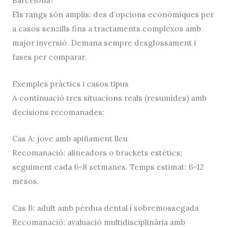
Els rangs són amplis: des d’opcions econòmiques per
a casos senzills fins a tractaments complexos amb
major inversió. Demana sempre desglossament i
fases per comparar.
Exemples pràctics i casos tipus
A continuació tres situacions reals (resumides) amb
decisions recomanades:
Cas A: jove amb apiñament lleu
Recomanació: alineadors o brackets estètics;
seguiment cada 6-8 setmanes. Temps estimat: 6-12
mesos.
Cas B: adult amb pèrdua dental i sobremossegada
Recomanació: avaluació multidisciplinària amb