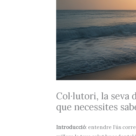
Col·lutori, la seva d
que necessites sab
Introducció
: entendre l’ús correc