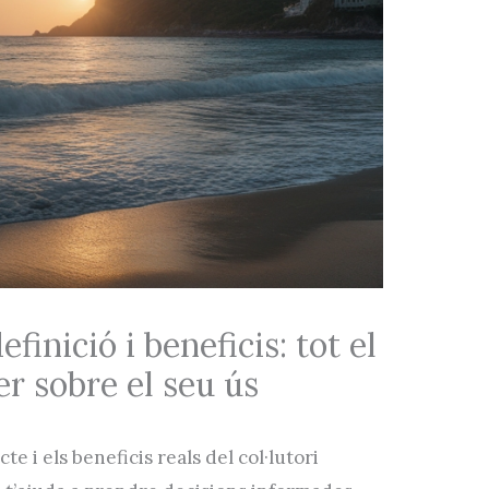
efinició i beneficis: tot el
er sobre el seu ús
te i els beneficis reals del col·lutori