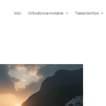
Inici
Ortodòncia invisible
Tratamientos